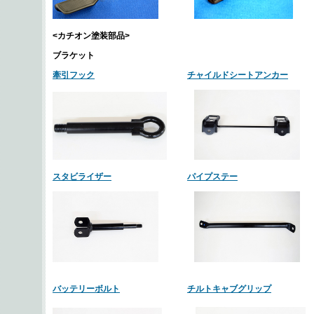
<カチオン塗装部品>
ブラケット
牽引フック
チャイルドシートアンカー
スタビライザー
パイプステー
バッテリーボルト
チルトキャブグリップ